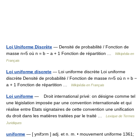
Loi Uniforme Discrète
— Densité de probabilité / Fonction de
masse n=5 où n = b − a + 1 Fonction de répartition …
Wikipédia en
Français
Loi uniforme discrete
— Loi uniforme discrète Loi uniforme
discrète Densité de probabilité / Fonction de masse n=5 où n = b −
a + 1 Fonction de répartition …
Wikipédia en Français
Loi uniforme
— Droit international privé: on désigne comme tel
une législation imposée par une convention internationale et qui
réalise entre Etats signataires de cette convention une unification
du droit dans les matières traitées par le traité …
Lexique de Termes
Juridiques
uniforme
— [ ynifɔrm ] adj. et n. m. • mouvement uniforme 1361;