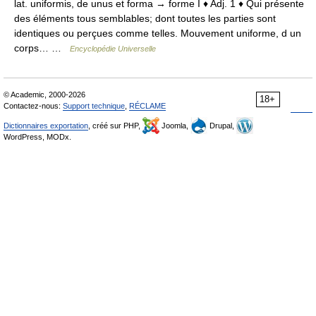
lat. uniformis, de unus et forma → forme I ♦ Adj. 1 ♦ Qui présente
des éléments tous semblables; dont toutes les parties sont
identiques ou perçues comme telles. Mouvement uniforme, d un
corps… …
Encyclopédie Universelle
© Academic, 2000-2026
18+
Contactez-nous:
Support technique
,
RÉCLAME
Dictionnaires exportation
, créé sur PHP,
Joomla,
Drupal,
WordPress, MODx.